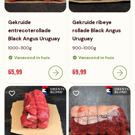
Gekruide
Gekruide ribeye
entrecoterollade
rollade Black Angus
Black Angus Uruguay
Uruguay
1000~1100g
900~1000g
Vanavond in huis
Vanavond in huis
65,99
69,99