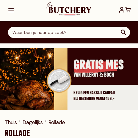
Ga direct door naar de inhoud
Thuis
Dagelijks
Rollade
ROLLADE