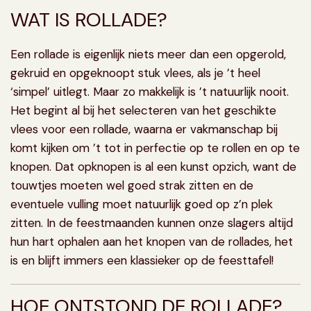
WAT IS ROLLADE?
Een rollade
is eigenlijk niets meer dan een opgerold,
gekruid en opgeknoopt stuk vlees, als je ’t heel
‘simpel’ uitlegt. Maar zo makkelijk is ’t natuurlijk nooit.
Het begint al bij het selecteren van het geschikte
vlees voor een rollade, waarna er vakmanschap bij
komt kijken om ’t tot in perfectie op te rollen en op te
knopen. Dat opknopen is al een kunst opzich, want de
touwtjes moeten wel goed strak zitten en de
eventuele vulling moet natuurlijk goed op z’n plek
zitten. In de feestmaanden kunnen onze slagers altijd
hun hart ophalen aan het knopen van de rollades, het
is en blijft immers een klassieker op de feesttafel!
HOE ONTSTOND DE ROLLADE?