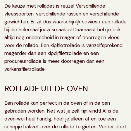
De keuze met rollades is reuze! Verschillende
vleessoorten, verschillende rassen en verschillende
gewichten. Er zit dus waarschijnlijk sowieso een rollade
bij die helemaal jouw smaak is! Daarnaast heb je ook
altijd nog onderscheid in mager of doorregen vlees
voor de rollade. Een
kipfiletrollade
is vanzelfsprekend
magerder dan een
kipdijfiletrollade
en een
procureurrollade
is meer doorregen dan een
varkensfiletrollade.
ROLLADE UIT DE OVEN
Een
rollade kan perfect in de oven
of in de pan
gebraden worden. Net wat je zelf fijn vindt! Al is de
oven wel heel handig, hoef je alleen af en toe een
schepje bakvet over de rollade te gieten. Verder doet