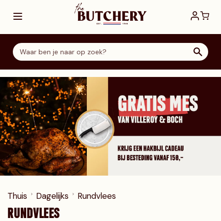
Ga direct door naar de inhoud
Thuis
Dagelijks
Rundvlees
RUNDVLEES