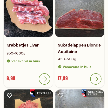
Krabbetjes Livar
Sukadelappen Blonde
Aquitaine
950~1000g
450~500g
Vanavond in huis
Vanavond in huis
8,99
17,99