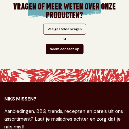
VRAGEN OF MEER WETEN OVER ONZE
PRODUCTEN?
Veelgestelde vragen
of
Neem contact op
NIKS MISSEN?
Aanbiedingen, BBQ trends, recepten en parels uit ons
assortiment? Laat je mailadres achter en zorg dat je
niks mist!