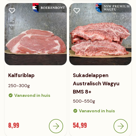
Kalfsriblap
Sukadelappen
Australisch Wagyu
250~300g
BMS 8+
Vanavond in huis
500~550g
Vanavond in huis
8,99
54,99