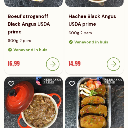
Boeuf stroganoff
Hachee Black Angus
Black Angus USDA
USDA prime
prime
600g 2 pers
600g 2 pers
Vanavond in huis
Vanavond in huis
16,99
14,99