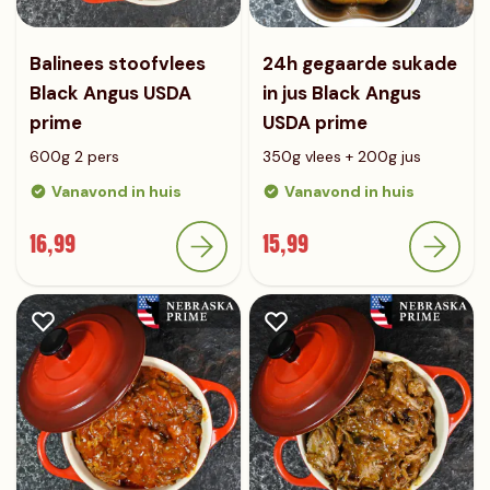
Balinees stoofvlees
24h gegaarde sukade
Black Angus USDA
in jus Black Angus
prime
USDA prime
600g 2 pers
350g vlees + 200g jus
Vanavond in huis
Vanavond in huis
16,99
15,99