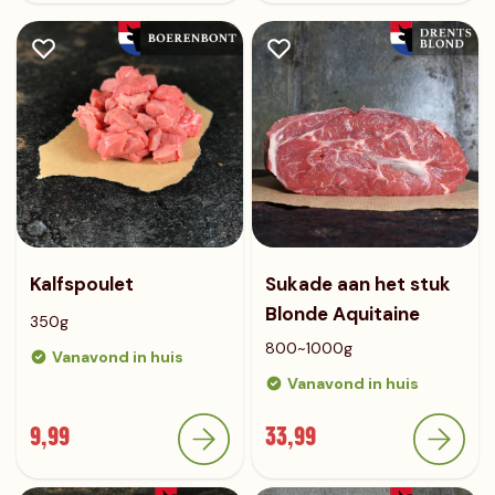
Kalfspoulet
Sukade aan het stuk
Blonde Aquitaine
350g
800~1000g
Vanavond in huis
Vanavond in huis
9,99
33,99