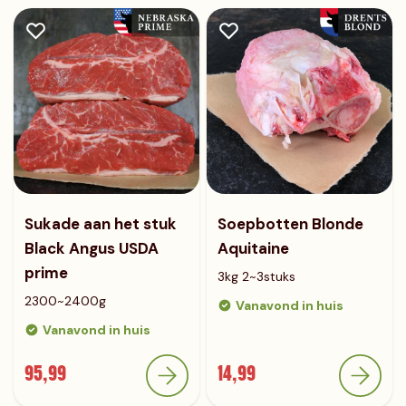
Sukade aan het stuk
Soepbotten Blonde
Black Angus USDA
Aquitaine
prime
3kg 2~3stuks
2300~2400g
Vanavond in huis
Vanavond in huis
95,99
14,99