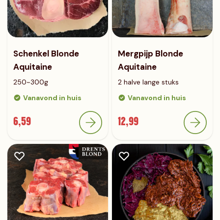
Schenkel Blonde
Mergpijp Blonde
Aquitaine
Aquitaine
250~300g
2 halve lange stuks
Vanavond in huis
Vanavond in huis
6,59
12,99