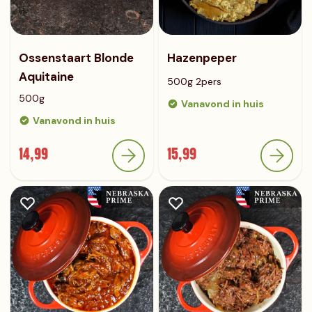
Ossenstaart Blonde
Hazenpeper
Aquitaine
500g 2pers
500g
Vanavond in huis
Vanavond in huis
14,99
15,99