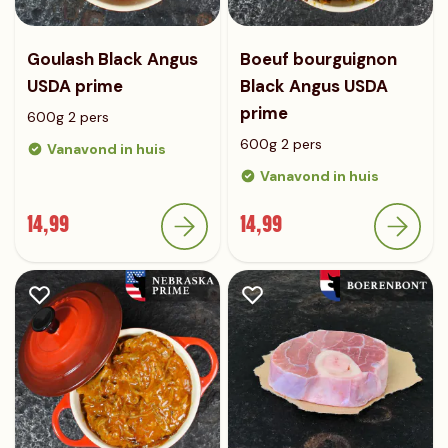
Goulash Black Angus
Boeuf bourguignon
USDA prime
Black Angus USDA
prime
600g 2 pers
600g 2 pers
Vanavond in huis
Vanavond in huis
14,99
14,99