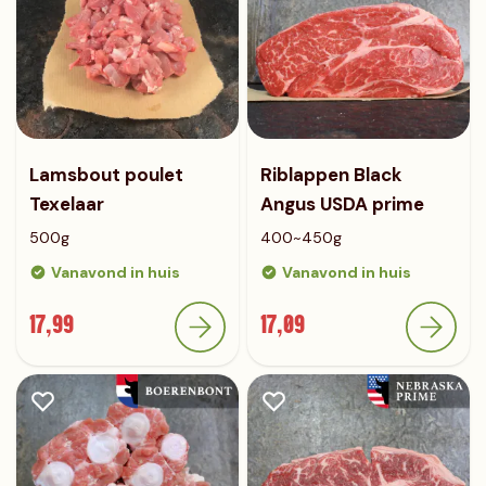
Lamsbout poulet
Riblappen Black
Texelaar
Angus USDA prime
500g
400~450g
Vanavond in huis
Vanavond in huis
17,99
17,09