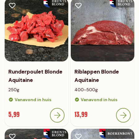
Runderpoulet Blonde
Riblappen Blonde
Aquitaine
Aquitaine
250g
400~500g
Vanavond in huis
Vanavond in huis
5,99
13,99