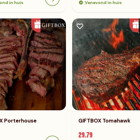
ond in huis
Vanavond in huis
X Porterhouse
GIFTBOX Tomahawk
29.79