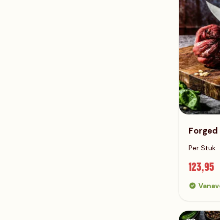
Forged
Per Stuk
123,95
Vanav