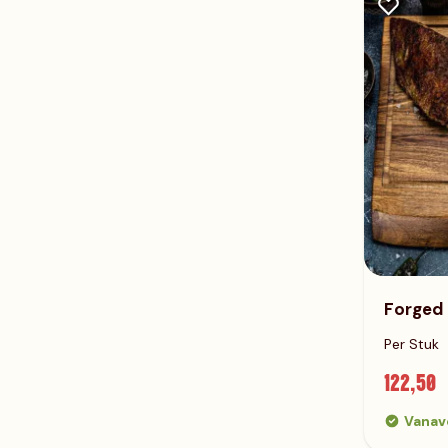
Forged
Per Stuk
122,50
Vanav