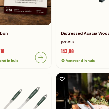
bon
Distressed Acacia Wood
per stuk
10
143,00
ond in huis
Vanavond in huis