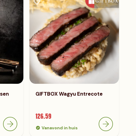
ssen
GIFTBOX Wagyu Entrecote
126.59
Vanavond in huis