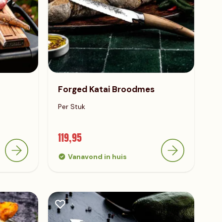
Forged Katai Broodmes
Per Stuk
119,95
Vanavond in huis