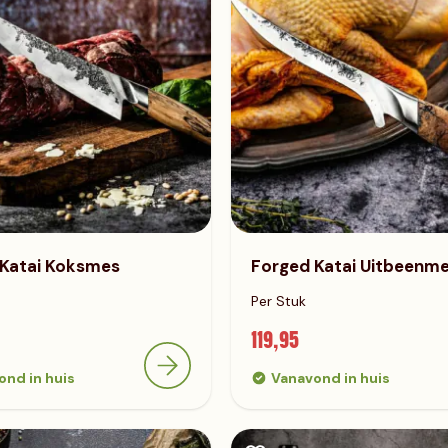
 Katai Koksmes
Forged Katai Uitbeenm
Per Stuk
119,95
ond in huis
Vanavond in huis