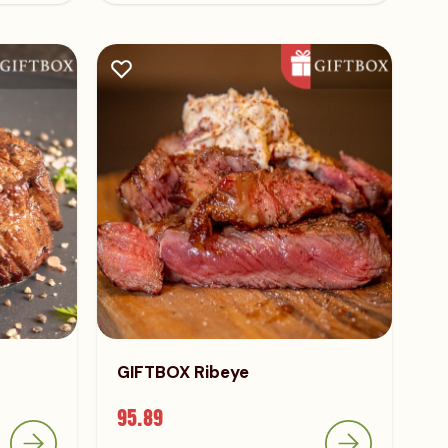
GIFTBOX Ribeye
95.89