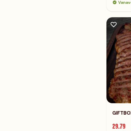
Vanav
GIFTBO
29.79