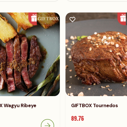
X Wagyu Ribeye
GIFTBOX Tournedos
89.76