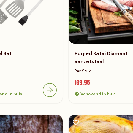
l Set
Forged Katai Diamant
aanzetstaal
Per Stuk
109,95
ond in huis
Vanavond in huis