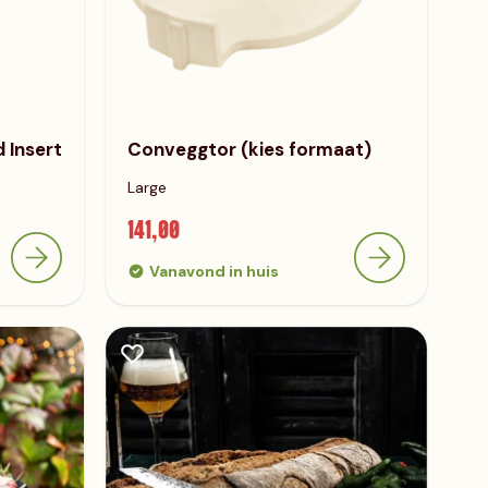
 Insert
Conveggtor (kies formaat)
Large
141,00
Vanavond in huis