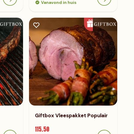
Vanavond in huis
Giftbox Vleespakket Populair
115.50