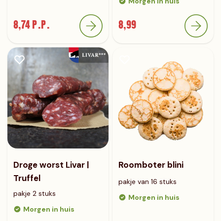
Morgen in huis
8,74 P.P.
8,99
Droge worst Livar |
Roomboter blini
Truffel
pakje van 16 stuks
pakje 2 stuks
Morgen in huis
Morgen in huis