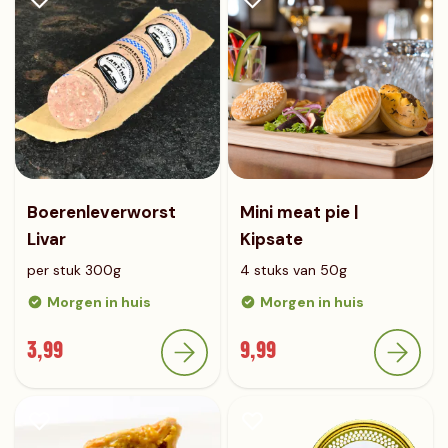
Boerenleverworst
Mini meat pie |
Livar
Kipsate
per stuk 300g
4 stuks van 50g
Morgen in huis
Morgen in huis
3,99
9,99