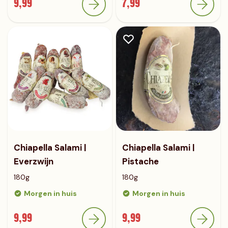
9,99
7,99
Chiapella Salami |
Chiapella Salami |
Everzwijn
Pistache
180g
180g
Morgen in huis
Morgen in huis
9,99
9,99