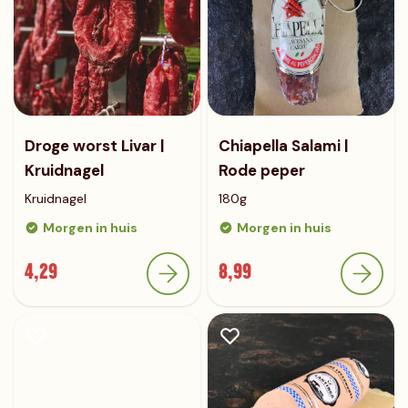
Droge worst Livar |
Chiapella Salami |
Kruidnagel
Rode peper
Kruidnagel
180g
Morgen in huis
Morgen in huis
4,29
8,99