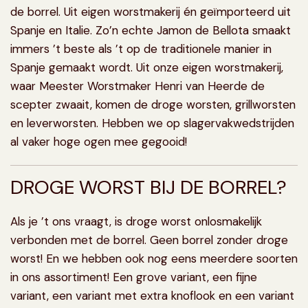
de borrel. Uit eigen worstmakerij én geïmporteerd uit
Spanje en Italie. Zo’n echte Jamon de Bellota smaakt
immers ’t beste als ’t op de traditionele manier in
Spanje gemaakt wordt. Uit onze eigen worstmakerij,
waar Meester Worstmaker Henri van Heerde de
scepter zwaait, komen de
droge worsten
, grillworsten
en
leverworsten
. Hebben we op slagervakwedstrijden
al vaker hoge ogen mee gegooid!
DROGE WORST BIJ DE BORREL?
Als je ’t ons vraagt, is
droge worst
onlosmakelijk
verbonden met de borrel. Geen borrel zonder droge
worst! En we hebben ook nog eens meerdere soorten
in ons assortiment! Een grove variant, een fijne
variant, een variant met extra knoflook en een variant