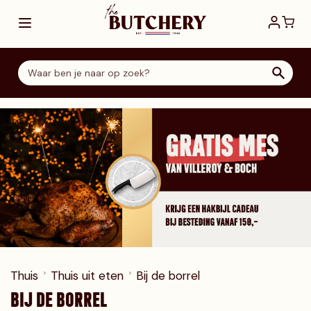
Ga direct door naar de inhoud
Thuis
Thuis uit eten
Bij de borrel
BIJ DE BORREL