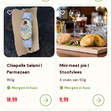
Chiapella Salami |
Mini meat pie |
Parmezaan
Stoofvlees
180g
4 stuks van 50g
Morgen in huis
Morgen in huis
10,99
9,99