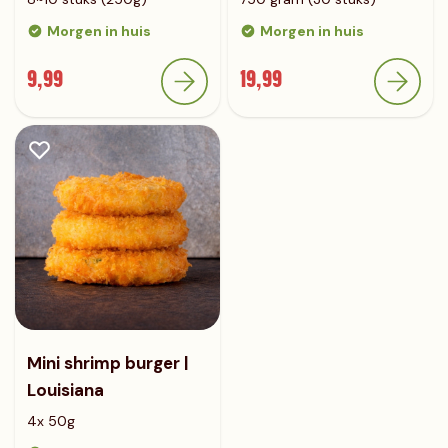
Morgen in huis
Morgen in huis
9,99
19,99
Mini shrimp burger |
Louisiana
4x 50g