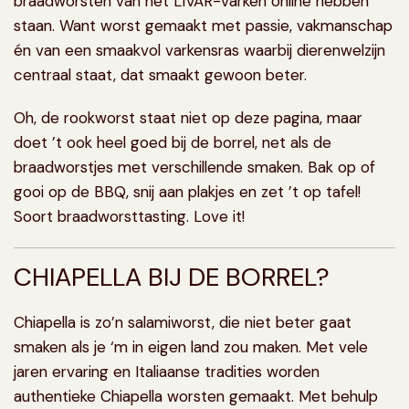
braadworsten van het LIVAR-varken online hebben
staan. Want worst gemaakt met passie, vakmanschap
én van een smaakvol varkensras waarbij dierenwelzijn
centraal staat, dat smaakt gewoon beter.
Oh, de rookworst staat niet op deze pagina, maar
doet ’t ook heel goed bij de borrel, net als de
braadworstjes met verschillende smaken. Bak op of
gooi op de BBQ, snij aan plakjes en zet ’t op tafel!
Soort braadworsttasting. Love it!
CHIAPELLA BIJ DE BORREL?
Chiapella
is zo’n salamiworst, die niet beter gaat
smaken als je ‘m in eigen land zou maken. Met vele
jaren ervaring en Italiaanse tradities worden
authentieke Chiapella worsten gemaakt. Met behulp