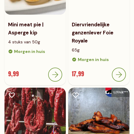
Mini meat pie |
Diervriendelijke
Asperge kip
ganzenlever Foie
Royale
4 stuks van 50g
65g
Morgen in huis
Morgen in huis
9,99
17,99