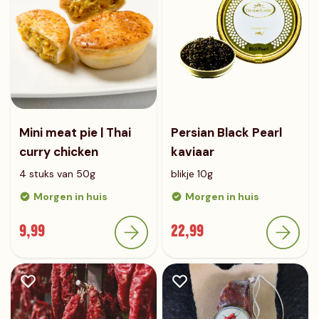
Mini meat pie | Thai
Persian Black Pearl
curry chicken
kaviaar
4 stuks van 50g
blikje 10g
Morgen in huis
Morgen in huis
9,99
22,99