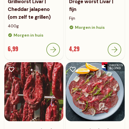
Grillworst Livar |
Droge worst Livar |
Cheddar jalapeno
fijn
(om zelf te grillen)
Fijn
400g
Morgen in huis
Morgen in huis
6,99
4,29