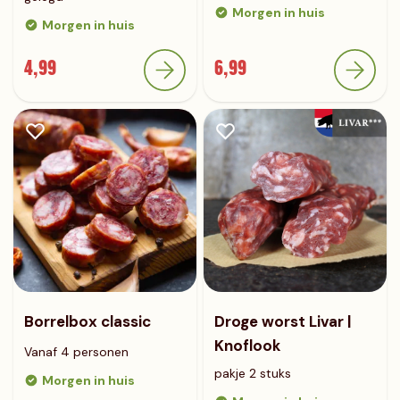
Morgen in huis
Morgen in huis
4,99
6,99
Borrelbox classic
Droge worst Livar |
Knoflook
Vanaf 4 personen
pakje 2 stuks
Morgen in huis