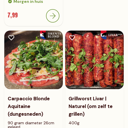
Morgen in huis
7,99
Carpaccio Blonde
Grillworst Livar |
Aquitaine
Naturel (om zelf te
(dungesneden)
grillen)
90 gram diameter 26cm
400g
gelegd