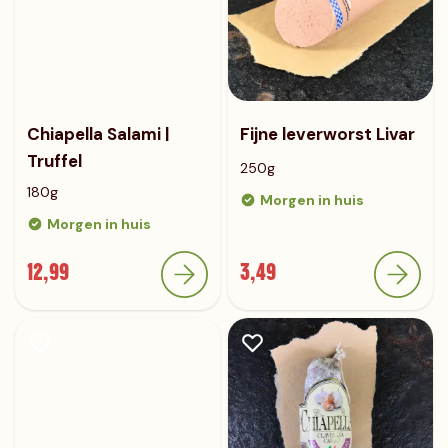
Chiapella Salami |
Fijne leverworst Livar
Truffel
250g
180g
Morgen in huis
Morgen in huis
12,99
3,49