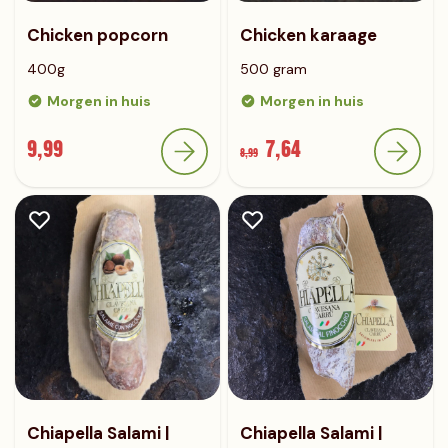
Chicken popcorn
Chicken karaage
400g
500 gram
Morgen in huis
Morgen in huis
9,99
7,64
8,99
Chiapella Salami |
Chiapella Salami |