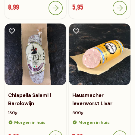
8,99
5,95
Chiapella Salami |
Hausmacher
Barolowijn
leverworst Livar
180g
500g
Morgen in huis
Morgen in huis