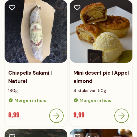
Chiapella Salami |
Mini desert pie | Appel
Naturel
almond
180g
4 stuks van 50g
Morgen in huis
Morgen in huis
8,99
9,99