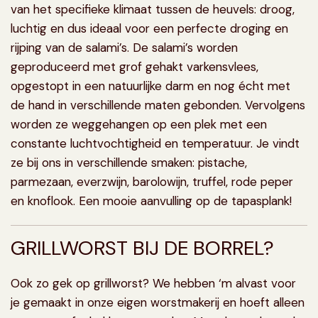
van het specifieke klimaat tussen de heuvels: droog,
luchtig en dus ideaal voor een perfecte droging en
rijping van de salami’s. De salami’s worden
geproduceerd met grof gehakt varkensvlees,
opgestopt in een natuurlijke darm en nog écht met
de hand in verschillende maten gebonden. Vervolgens
worden ze weggehangen op een plek met een
constante luchtvochtigheid en temperatuur. Je vindt
ze bij ons in verschillende smaken: pistache,
parmezaan, everzwijn, barolowijn, truffel, rode peper
en knoflook. Een mooie aanvulling op de tapasplank!
GRILLWORST BIJ DE BORREL?
Ook zo gek op grillworst? We hebben ‘m alvast voor
je gemaakt in onze eigen worstmakerij en hoeft alleen