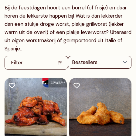
Bij de feestdagen hoort een borrel (of frisje) en daar
horen de lekkerste happen bij! Wat is dan lekkerder
dan een stukje droge worst, plakje grillworst (lekker
warm uit de oven!) of een plakje leverworst? Uiteraard
uit eigen worstmakerij óf geïmporteerd uit Italië of
Spanje..
Filter