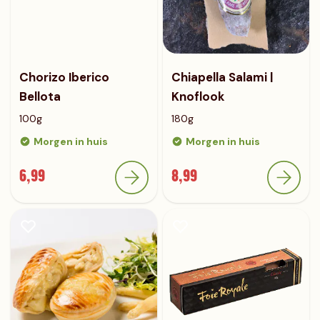
Chorizo Iberico
Chiapella Salami |
Bellota
Knoflook
100g
180g
Morgen in huis
Morgen in huis
6,99
8,99