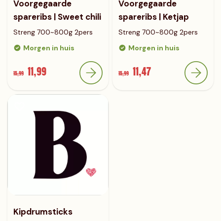
Voorgegaarde
Voorgegaarde
spareribs | Sweet chili
spareribs | Ketjap
Streng 700~800g 2pers
Streng 700~800g 2pers
Morgen in huis
Morgen in huis
11,99
11,47
15,99
15,99
Kipdrumsticks