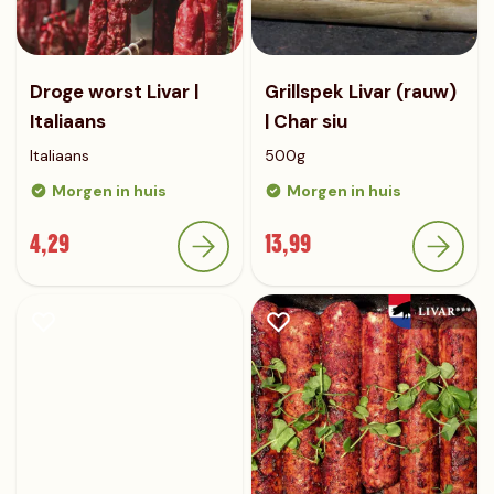
Droge worst Livar |
Grillspek Livar (rauw)
Italiaans
| Char siu
Italiaans
500g
Morgen in huis
Morgen in huis
4,29
13,99