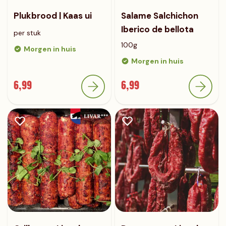
Plukbrood | Kaas ui
Salame Salchichon
Iberico de bellota
per stuk
100g
Morgen in huis
Morgen in huis
6,99
6,99