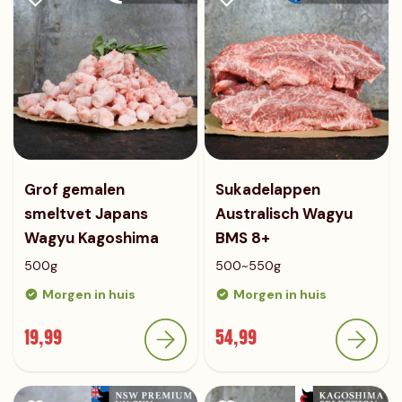
Grof gemalen
Sukadelappen
smeltvet Japans
Australisch Wagyu
Wagyu Kagoshima
BMS 8+
500g
500~550g
Morgen in huis
Morgen in huis
19,99
54,99