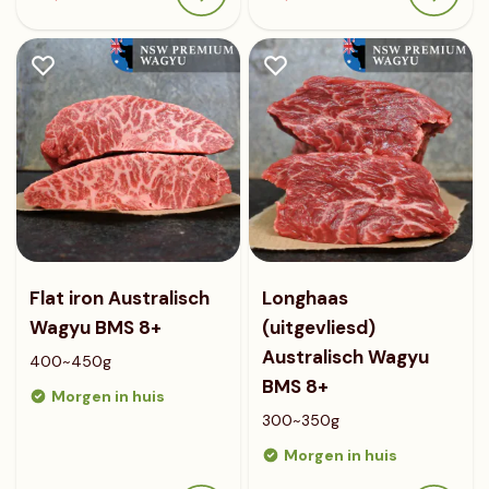
Flat iron Australisch
Longhaas
Wagyu BMS 8+
(uitgevliesd)
Australisch Wagyu
400~450g
BMS 8+
Morgen in huis
300~350g
Morgen in huis