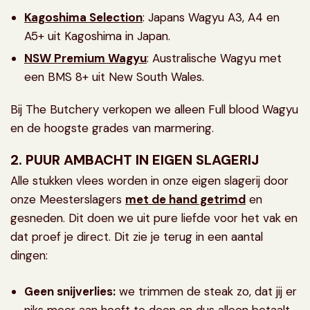
Kagoshima Selection
: Japans Wagyu A3, A4 en
A5+ uit Kagoshima in Japan.
NSW Premium Wagyu
: Australische Wagyu met
een BMS 8+ uit New South Wales.
Bij The Butchery verkopen we alleen Full blood Wagyu
en de hoogste grades van marmering.
2. PUUR AMBACHT IN EIGEN SLAGERIJ
Alle stukken vlees worden in onze eigen slagerij door
onze Meesterslagers
met de hand getrimd
en
gesneden. Dit doen we uit pure liefde voor het vak en
dat proef je direct. Dit zie je terug in een aantal
dingen:
Geen snijverlies:
we trimmen de steak zo, dat jij er