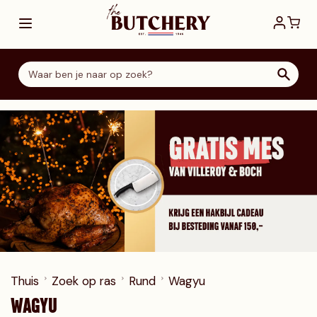
Ga direct door naar de inhoud
Thuis
Zoek op ras
Rund
Wagyu
WAGYU