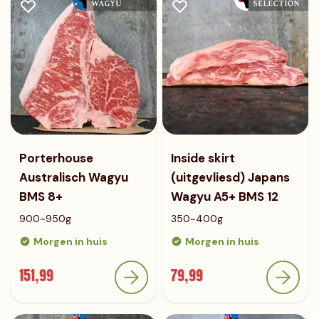
Porterhouse
Inside skirt
Australisch Wagyu
(uitgevliesd) Japans
BMS 8+
Wagyu A5+ BMS 12
900~950g
350~400g
Morgen in huis
Morgen in huis
151,99
79,99