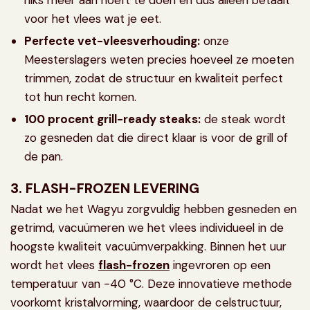
niks meer aan hoeft te doen en dus alleen betaalt
voor het vlees wat je eet.
Perfecte vet-vleesverhouding:
onze
Meesterslagers weten precies hoeveel ze moeten
trimmen, zodat de structuur en kwaliteit perfect
tot hun recht komen.
100 procent grill-ready steaks:
de steak wordt
zo gesneden dat die direct klaar is voor de grill of
de pan.
3. FLASH-FROZEN LEVERING
Nadat we het Wagyu zorgvuldig hebben gesneden en
getrimd, vacuümeren we het vlees individueel in de
hoogste kwaliteit vacuümverpakking. Binnen het uur
wordt het vlees
flash-frozen
ingevroren op een
temperatuur van -40 °C. Deze innovatieve methode
voorkomt kristalvorming, waardoor de celstructuur,