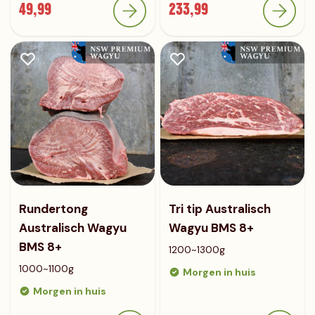
49,99
233,99
Rundertong
Tri tip Australisch
Australisch Wagyu
Wagyu BMS 8+
BMS 8+
1200~1300g
1000~1100g
Morgen in huis
Morgen in huis