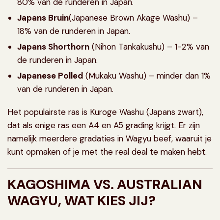
80% van de runderen in Japan.
Japans Bruin
(Japanese Brown Akage Washu) –
18% van de runderen in Japan.
Japans Shorthorn
(Nihon Tankakushu) – 1-2% van
de runderen in Japan.
Japanese Polled
(Mukaku Washu) – minder dan 1%
van de runderen in Japan.
Het populairste ras is Kuroge Washu (Japans zwart),
dat als enige ras een A4 en A5 grading krijgt. Er zijn
namelijk meerdere gradaties in Wagyu beef, waaruit je
kunt opmaken of je met the real deal te maken hebt.
KAGOSHIMA VS. AUSTRALIAN
WAGYU, WAT KIES JIJ?