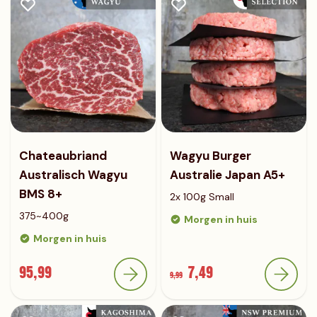
Chateaubriand
Wagyu Burger
Australisch Wagyu
Australie Japan A5+
BMS 8+
2x 100g Small
375~400g
Morgen in huis
Morgen in huis
95,99
7,49
9,99