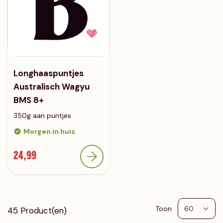
Longhaaspuntjes
Australisch Wagyu
BMS 8+
350g aan puntjes
Morgen in huis
24,99
Toon
45
Product(en)
p