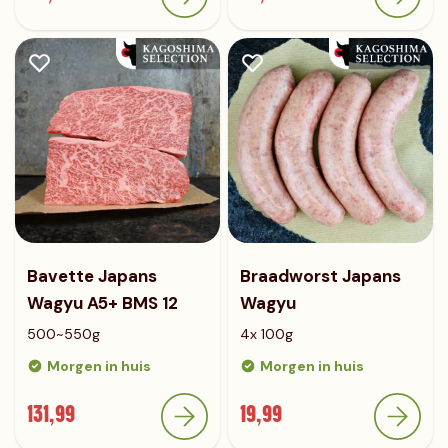
Bavette Japans
Braadworst Japans
Wagyu A5+ BMS 12
Wagyu
500~550g
4x 100g
Morgen in huis
Morgen in huis
131,99
19,99