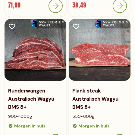
71,99
38,49
Runderwangen
Flank steak
Australisch Wagyu
Australisch Wagyu
BMS 8+
BMS 8+
900~1000g
550~600g
Morgen in huis
Morgen in huis