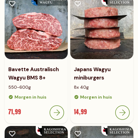
Bavette Australisch
Japans Wagyu
Wagyu BMS 8+
miniburgers
550~600g
8x 40g
Morgen in huis
Morgen in huis
71,99
14,99