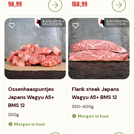
98,99
168,99
Ossenhaaspuntjes
Flank steak Japans
Japans Wagyu A5+
Wagyu A5+ BMS 12
BMS 12
350~400g
200g
Morgen in huis
Morgen in huis