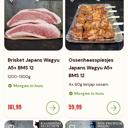
Brisket Japans Wagyu
Ossenhaasspiesjes
A5+ BMS 12
Japans Wagyu A5+
BMS 12
1200~1300g
4x 60g ketjap sesam
Morgen in huis
Morgen in huis
181,99
59,99