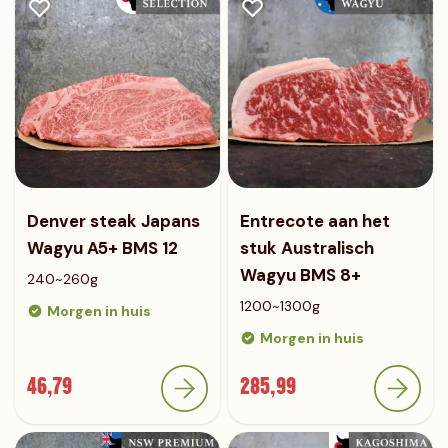
Denver steak Japans
Entrecote aan het
Wagyu A5+ BMS 12
stuk Australisch
Wagyu BMS 8+
240~260g
1200~1300g
Morgen in huis
Morgen in huis
46,79
285,99