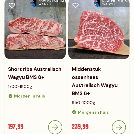
Short ribs Australisch
Middenstuk
Wagyu BMS 8+
ossenhaas
Australisch Wagyu
1700~1800g
BMS 8+
Morgen in huis
950~1000g
Morgen in huis
197,99
239,99