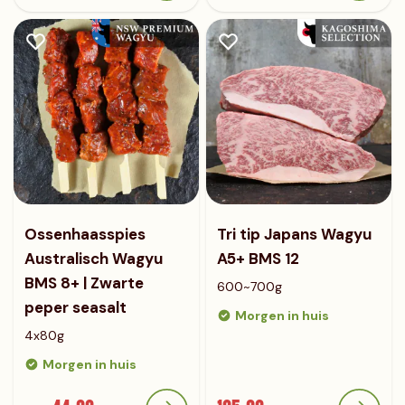
Ossenhaasspies
Tri tip Japans Wagyu
Australisch Wagyu
A5+ BMS 12
BMS 8+ | Zwarte
600~700g
peper seasalt
Morgen in huis
4x80g
Morgen in huis