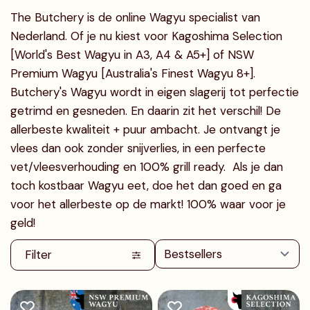
The Butchery is de online Wagyu specialist van
Nederland. Of je nu kiest voor Kagoshima Selection
[World's Best Wagyu in A3, A4 & A5+] of NSW
Premium Wagyu [Australia's Finest Wagyu 8+].
Butchery's Wagyu wordt in eigen slagerij tot perfectie
getrimd en gesneden. En daarin zit het verschil! De
allerbeste kwaliteit + puur ambacht. Je ontvangt je
vlees dan ook zonder snijverlies, in een perfecte
vet/vleesverhouding en 100% grill ready. Als je dan
toch kostbaar Wagyu eet, doe het dan goed en ga
voor het allerbeste op de markt! 100% waar voor je
geld!
Filter