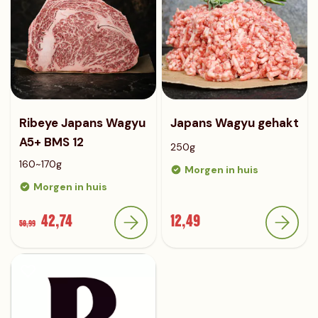
Ribeye Japans Wagyu
Japans Wagyu gehakt
A5+ BMS 12
250g
160~170g
Morgen in huis
Morgen in huis
42,74
12,49
50,99