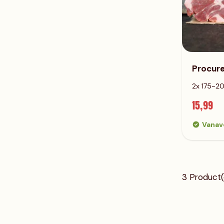
Procure
2x 175~2
15,99
Vanav
3
Product(