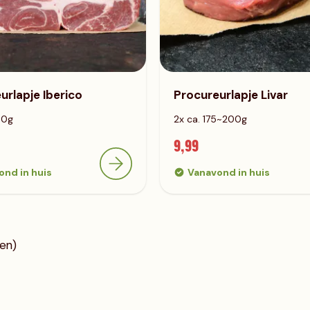
urlapje Iberico
Procureurlapje Livar
00g
2x ca. 175~200g
9,99
ond in huis
Vanavond in huis
en)