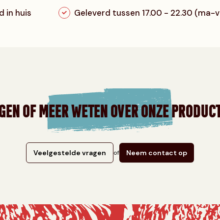
 in huis
Geleverd tussen 17.00 - 22.30 (ma-v
GEN OF MEER WETEN OVER ONZE PRODUC
Veelgestelde vragen
Neem contact op
of