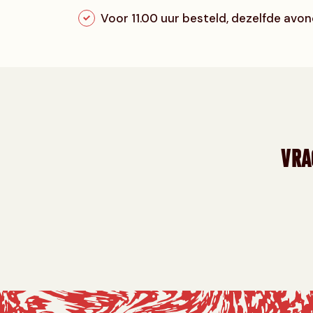
Voor 11.00 uur besteld, dezelfde avond
VRA