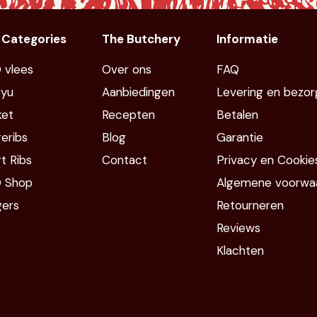
 Categories
The Butchery
Informatie
 vlees
Over ons
FAQ
yu
Aanbiedingen
Levering en bezor
ket
Recepten
Betalen
eribs
Blog
Garantie
t Ribs
Contact
Privacy en Cookie
 Shop
Algemene voorwa
gers
Retourneren
Reviews
Klachten