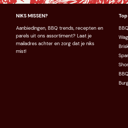
NIKS MISSEN?
Top
Aanbiedingen, BBQ trends, recepten en
BBQ
parels uit ons assortiment? Laat je
Wag
mailadres achter en zorg dat je niks
Bris
mist!
Spar
Shor
BBQ
Bur