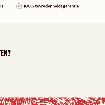
r)
100% tevredenheidsgarantie
TEN?