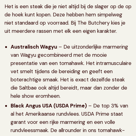
Het is een steak die je niet altijd bij de slager op de op
de hoek kunt kopen. Deze hebben hem simpelweg
niet standaard op voorraad. Bij The Butchery kies je
uit meerdere rassen met elk een eigen karakter.
Australisch Wagyu
– De uitzonderlijke marmering
van Wagyu gecombineerd met de mooie
presentatie van een tomahawk. Het intramusculaire
vet smelt tijdens de bereiding en geeft een
boterachtige smaak. Het is exact dezelfde steak
die Saltbae ook altijd bereidt, maar dan zonder de
hele show eromheen.
Black Angus USA (USDA Prime)
– De top 3% van
al het Amerikaanse rundvlees. USDA Prime staat
garant voor een rijke marmering en een volle
rundvleessmaak. De allrounder in ons tomahawk-