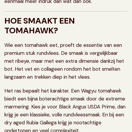
eenmaal meer indruk dan wat dan ook.
HOE SMAAKT EEN
TOMAHAWK?
Wie een tomahawk eet, proeft de essentie van een
premium stuk rundvlees. De smaak is vergelijkbaar
met ribeye, maar met een extra dimensie dankzij het
bot. Het vet en collageen rondom het bot smelten
langzaam en trekken diep in het vlees.
Het ras bepaalt het karakter. Een Wagyu tomahawk
biedt een bijna boterachtige smaak door de extreme
marmering. Kies je voor Black Angus USDA Prime, dan
krijg je een klassieke, volle rundvleessmaak. En bij een
dry aged Rubia Gallega krijg je nootachtige
ondertonen en veel complexiteit.