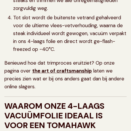
steaks en trimmen we alle onregelmatigheden
zorgvuldig weg.
Tot slot wordt de buitenste vetrand gehalveerd
voor de ultieme vlees-vetverhouding, waarna de
steak individueel wordt gewogen, vacuüm verpakt
in ons 4-laags folie en direct wordt
ge-flash-
freezed
op -40°C.
Benieuwd hoe dat trimproces eruitziet? Op onze
pagina over
the art of craftsmanship
laten we
precies zien wat er bij ons anders gaat dan bij andere
online slagers.
WAAROM ONZE 4-LAAGS
VACUÜMFOLIE IDEAAL IS
VOOR EEN TOMAHAWK