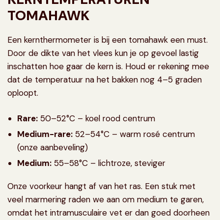
TOMAHAWK
Een
kernthermometer is bij een tomahawk een must
.
Door de dikte van het vlees kun je op gevoel lastig
inschatten hoe gaar de kern is. Houd er rekening mee
dat de temperatuur na het bakken nog 4–5 graden
oploopt.
Rare:
50–52°C – koel rood centrum
Medium-rare:
52–54°C – warm rosé centrum
(onze aanbeveling)
Medium:
55–58°C – lichtroze, steviger
Onze voorkeur hangt af van het ras. Een stuk met
veel marmering raden we aan om medium te garen,
omdat het intramusculaire vet er dan goed doorheen