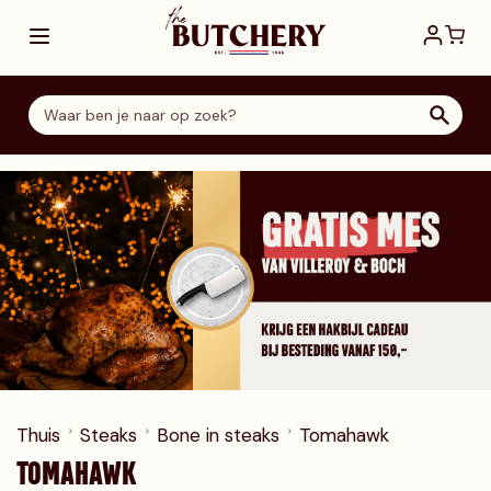
Ga direct door naar de inhoud
Thuis
Steaks
Bone in steaks
Tomahawk
TOMAHAWK