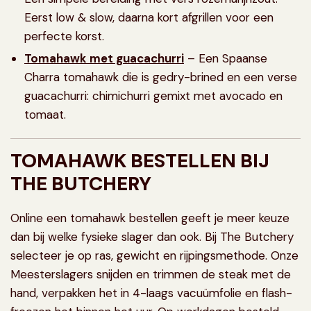
Eerst low & slow, daarna kort afgrillen voor een
perfecte korst.
Tomahawk met guacachurri
– Een Spaanse
Charra tomahawk die is gedry-brined en een verse
guacachurri: chimichurri gemixt met avocado en
tomaat.
TOMAHAWK BESTELLEN BIJ
THE BUTCHERY
Online een tomahawk bestellen geeft je meer keuze
dan bij welke fysieke slager dan ook. Bij The Butchery
selecteer je op ras, gewicht en rijpingsmethode. Onze
Meesterslagers snijden en trimmen de steak met de
hand, verpakken het in 4-laags vacuümfolie en flash-