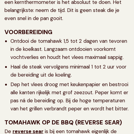
een kernthermometer is het absoluut te doen. Het
belangrijkste: neem de tijd. Dit is geen steak die je
even snel in de pan gooit.
VOORBEREIDING
Ontdooi de tomahawk 1,5 tot 2 dagen van tevoren
in de koelkast. Langzaam ontdooien voorkomt
vochtverlies en houdt het vlees maximaal sappig.
Haal de steak vervolgens minimaal 1 tot 2 uur voor
de bereiding uit de koeling.
Dep het vlees droog met keukenpapier en bestrooi
alle kanten rijkelijk met grof zeezout. Peper komt er
pas ná de bereiding op. Bij de hoge temperaturen
van het grillen verbrandt peper en wordt het bitter.
TOMAHAWK OP DE BBQ (REVERSE SEAR)
De
reverse sear
is bij een tomahawk eigenlijk de