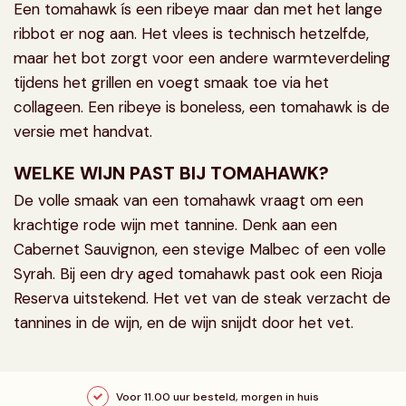
Een tomahawk ís een ribeye maar dan met het lange
ribbot er nog aan. Het vlees is technisch hetzelfde,
maar het bot zorgt voor een andere warmteverdeling
tijdens het grillen en voegt smaak toe via het
collageen. Een ribeye is boneless, een tomahawk is de
versie met handvat.
WELKE WIJN PAST BIJ TOMAHAWK?
De volle smaak van een tomahawk vraagt om een
krachtige rode wijn met tannine. Denk aan een
Cabernet Sauvignon, een stevige Malbec of een volle
Syrah. Bij een dry aged tomahawk past ook een Rioja
Reserva uitstekend. Het vet van de steak verzacht de
tannines in de wijn, en de wijn snijdt door het vet.
Voor 11.00 uur besteld, morgen in huis