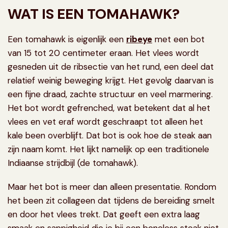
WAT IS EEN TOMAHAWK?
Een tomahawk is eigenlijk een
ribeye
met een bot
van 15 tot 20 centimeter eraan. Het vlees wordt
gesneden uit de ribsectie van het rund, een deel dat
relatief weinig beweging krijgt. Het gevolg daarvan is
een fijne draad, zachte structuur en veel marmering.
Het bot wordt gefrenched, wat betekent dat al het
vlees en vet eraf wordt geschraapt tot alleen het
kale been overblijft. Dat bot is ook hoe de steak aan
zijn naam komt. Het lijkt namelijk op een traditionele
Indiaanse strijdbijl (de tomahawk).
Maar het bot is meer dan alleen presentatie. Rondom
het been zit collageen dat tijdens de bereiding smelt
en door het vlees trekt. Dat geeft een extra laag