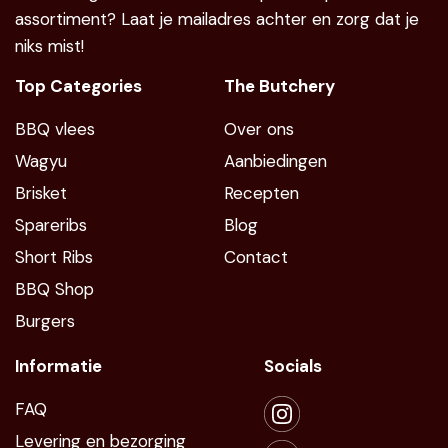
assortiment? Laat je mailadres achter en zorg dat je
niks mist!
Top Categories
The Butchery
BBQ vlees
Over ons
Wagyu
Aanbiedingen
Brisket
Recepten
Spareribs
Blog
Short Ribs
Contact
BBQ Shop
Burgers
Informatie
Socials
FAQ
Levering en bezorging