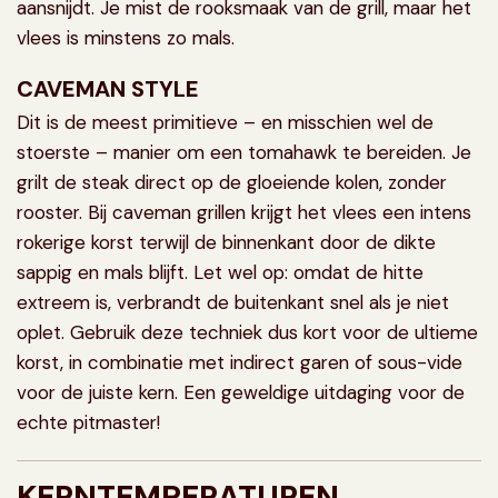
aansnijdt. Je mist de rooksmaak van de grill, maar het
vlees is minstens zo mals.
CAVEMAN STYLE
Dit is de meest primitieve – en misschien wel de
stoerste – manier om een tomahawk te bereiden. Je
grilt de steak direct op de gloeiende kolen, zonder
rooster. Bij
caveman grillen
krijgt het vlees een intens
rokerige korst terwijl de binnenkant door de dikte
sappig en mals blijft. Let wel op: omdat de hitte
extreem is, verbrandt de buitenkant snel als je niet
oplet. Gebruik deze techniek dus kort voor de ultieme
korst, in combinatie met indirect garen of sous-vide
voor de juiste kern. Een geweldige uitdaging voor de
echte pitmaster!
KERNTEMPERATUREN