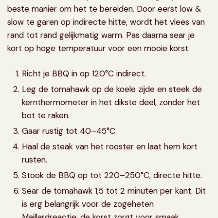
beste manier om het te bereiden. Door eerst low &
slow te garen op indirecte hitte, wordt het vlees van
rand tot rand gelijkmatig warm. Pas daarna sear je
kort op hoge temperatuur voor een mooie korst.
Richt je BBQ in op 120°C indirect.
Leg de tomahawk op de koele zijde en steek de
kernthermometer in het dikste deel, zonder het
bot te raken.
Gaar rustig tot 40–45°C.
Haal de steak van het rooster en laat hem kort
rusten.
Stook de BBQ op tot 220–250°C, directe hitte.
Sear de tomahawk 1,5 tot 2 minuten per kant. Dit
is erg belangrijk voor de zogeheten
Maillardreactie: de korst zorgt voor smaak.