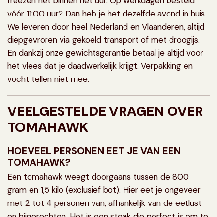
freezen het binnen het uur. Op werkdagen besteld
vóór 11:00 uur? Dan heb je het dezelfde avond in huis.
We leveren door heel Nederland en Vlaanderen, altijd
diepgevroren via gekoeld transport of met droogijs.
En dankzij onze gewichtsgarantie betaal je altijd voor
het vlees dat je daadwerkelijk krijgt. Verpakking en
vocht tellen niet mee.
VEELGESTELDE VRAGEN OVER
TOMAHAWK
HOEVEEL PERSONEN EET JE VAN EEN
TOMAHAWK?
Een tomahawk weegt doorgaans tussen de 800
gram en 1,5 kilo (exclusief bot). Hier eet je ongeveer
met 2 tot 4 personen van, afhankelijk van de eetlust
en bijgerechten. Het is een steak die perfect is om te