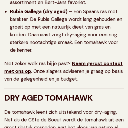
assortiment en Bert-Jans favoriet.
Rubia Gallega (dry aged)
– Een Spaans ras met
karakter. De Rubia Gallega wordt lang gehouden en
groeit op met een natuurlijk dieet van gras en
kruiden. Daarnaast zorgt dry-aging voor een nog
sterkere nootachtige smaak. Een tomahawk voor
de kenner.
Niet zeker welk ras bij je past?
Neem gerust contact
met ons op
. Onze slagers adviseren je graag op basis
van de gelegenheid en je budget.
DRY AGED TOMAHAWK
De tomahawk leent zich uitstekend voor dry-aging.
Net als de Côte de Boeuf wordt de tomahawk uit een
groot ribstuk gesneden, wat het vlees van nature al