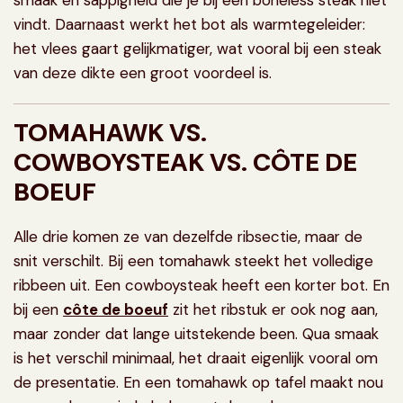
smaak en sappigheid die je bij een boneless steak niet
vindt. Daarnaast werkt het bot als warmtegeleider:
het vlees gaart gelijkmatiger, wat vooral bij een steak
van deze dikte een groot voordeel is.
TOMAHAWK VS.
COWBOYSTEAK VS. CÔTE DE
BOEUF
Alle drie komen ze van dezelfde ribsectie, maar de
snit verschilt. Bij een tomahawk steekt het volledige
ribbeen uit. Een cowboysteak heeft een korter bot. En
bij een
côte de boeuf
zit het ribstuk er ook nog aan,
maar zonder dat lange uitstekende been. Qua smaak
is het verschil minimaal, het draait eigenlijk vooral om
de presentatie. En een tomahawk op tafel maakt nou