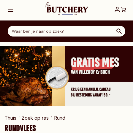
Ga direct door naar de inhoud
Thuis
Zoek op ras
Rund
RUNDVLEES