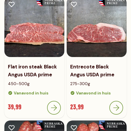
Flat iron steak Black
Entrecote Black
Angus USDA prime
Angus USDA prime
450~500g
275~300g
Vanavond in huis
Vanavond in huis
39,99
23,99