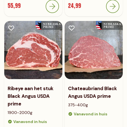
55,99
24,99
Ribeye aan het stuk
Chateaubriand Black
Black Angus USDA
Angus USDA prime
prime
375~400g
1900~2000g
Vanavond in huis
Vanavond in huis