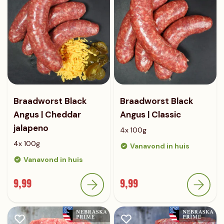
Braadworst Black
Braadworst Black
Angus | Cheddar
Angus | Classic
jalapeno
4x 100g
4x 100g
Vanavond in huis
Vanavond in huis
9,99
9,99