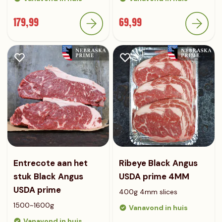
179,99
69,99
Entrecote aan het
Ribeye Black Angus
stuk Black Angus
USDA prime 4MM
USDA prime
400g 4mm slices
1500~1600g
Vanavond in huis
Vanavond in huis