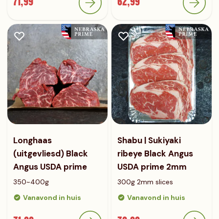
71,99
62,99
Longhaas
Shabu | Sukiyaki
(uitgevliesd) Black
ribeye Black Angus
Angus USDA prime
USDA prime 2mm
350~400g
300g 2mm slices
Vanavond in huis
Vanavond in huis