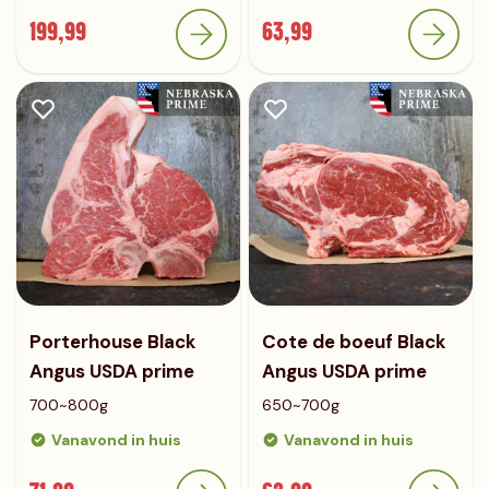
199,99
63,99
Porterhouse Black
Cote de boeuf Black
Angus USDA prime
Angus USDA prime
700~800g
650~700g
Vanavond in huis
Vanavond in huis