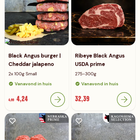
Black Angus burger |
Ribeye Black Angus
Cheddar jalapeno
USDA prime
2x 100g Small
275~300g
Vanavond in huis
Vanavond in huis
4,24
32,39
4,99