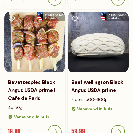
Bavettespies Black
Beef wellington Black
Angus USDA prime |
Angus USDA prime
Cafe de Paris
2 pers. 500~600g
4x 80g
Vanavond in huis
Vanavond in huis
19,99
59,99