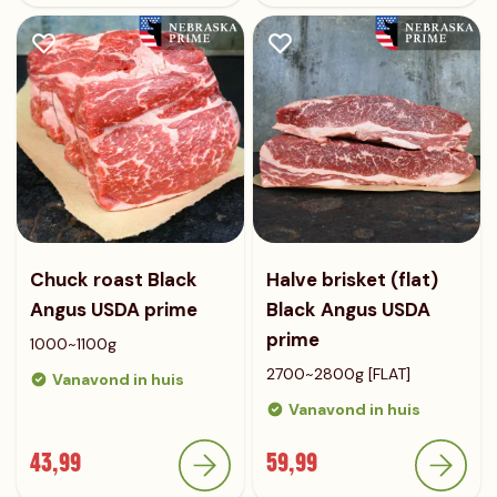
Chuck roast Black
Halve brisket (flat)
Angus USDA prime
Black Angus USDA
prime
1000~1100g
2700~2800g [FLAT]
Vanavond in huis
Vanavond in huis
43,99
59,99