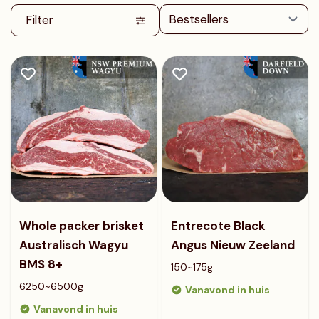
Filter
Whole packer brisket
Entrecote Black
Australisch Wagyu
Angus Nieuw Zeeland
BMS 8+
150~175g
6250~6500g
Vanavond in huis
Vanavond in huis