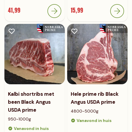
41,99
15,99
Kalbi shortribs met
Hele prime rib Black
been Black Angus
Angus USDA prime
USDA prime
4800~5000g
950~1000g
Vanavond in huis
Vanavond in huis