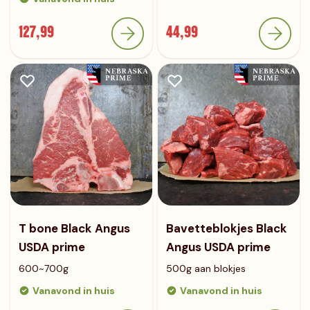
127,99
44,99
T bone Black Angus
Bavetteblokjes Black
USDA prime
Angus USDA prime
600~700g
500g aan blokjes
Vanavond in huis
Vanavond in huis