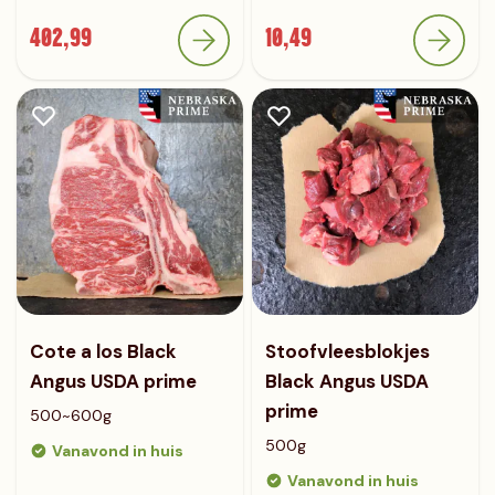
402,99
10,49
Cote a los Black
Stoofvleesblokjes
Angus USDA prime
Black Angus USDA
prime
500~600g
500g
Vanavond in huis
Vanavond in huis