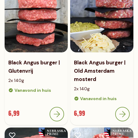
Black Angus burger |
Black Angus burger |
Glutenvrij
Old Amsterdam
mosterd
2x 140g
2x 140g
Vanavond in huis
Vanavond in huis
6,99
6,99