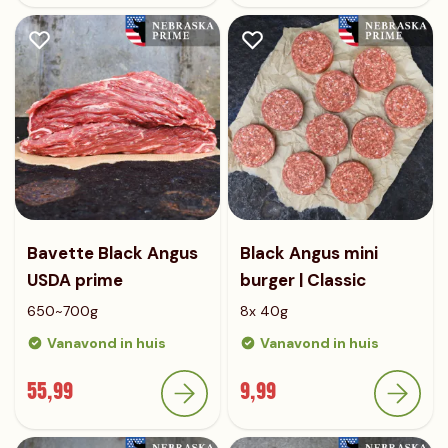
Bavette Black Angus
Black Angus mini
USDA prime
burger | Classic
650~700g
8x 40g
Vanavond in huis
Vanavond in huis
55,99
9,99