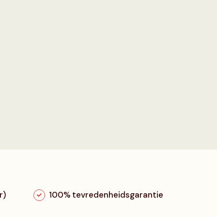
r)
100% tevredenheidsgarantie