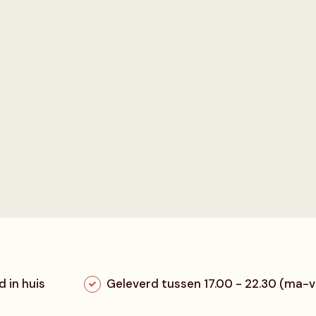
 in huis
Geleverd tussen 17.00 - 22.30 (ma-v