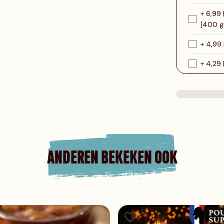
+ 6,99 
[400 g
+ 4,99 
+ 4,29 
ANDEREN BEKEKEN OOK