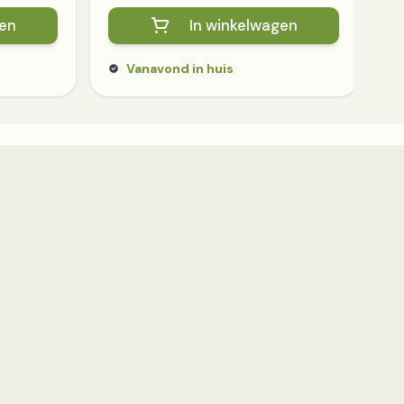
gen
In winkelwagen
Vanavond in huis