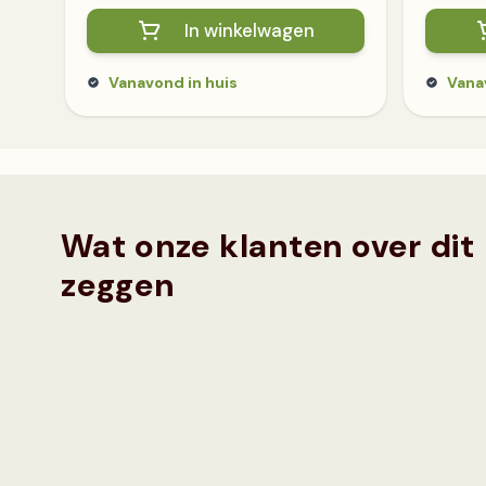
In winkelwagen
Vanavond in huis
Vana
Wat onze klanten over dit
zeggen