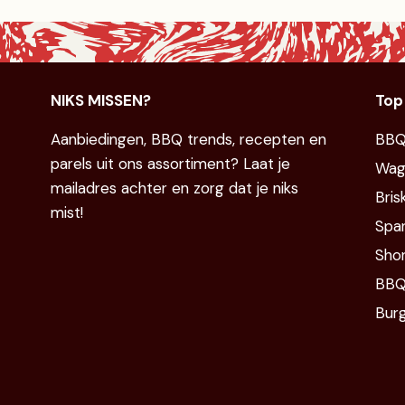
NIKS MISSEN?
Top
Aanbiedingen, BBQ trends, recepten en
BBQ
parels uit ons assortiment? Laat je
Wag
mailadres achter en zorg dat je niks
Bris
mist!
Spar
Shor
BBQ
Bur