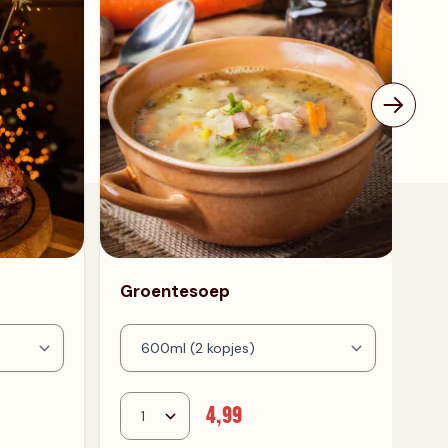
Groentesoep
4,99