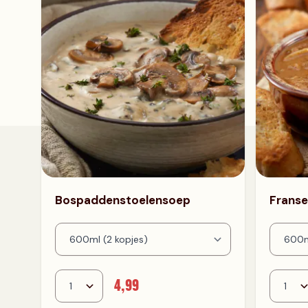
Bospaddenstoelensoep
Franse
4,99