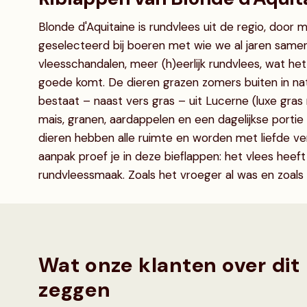
Blonde d'Aquitaine is rundvlees uit de regio, door m
geselecteerd bij boeren met wie we al jaren sam
vleesschandalen, meer (h)eerlijk rundvlees, wat he
goede komt. De dieren grazen zomers buiten in n
bestaat – naast vers gras – uit Lucerne (luxe gra
mais, granen, aardappelen en een dagelijkse portie
dieren hebben alle ruimte en worden met liefde ve
aanpak proef je in deze bieflappen: het vlees heef
rundvleessmaak. Zoals het vroeger al was en zoals he
Wat onze klanten over dit
zeggen