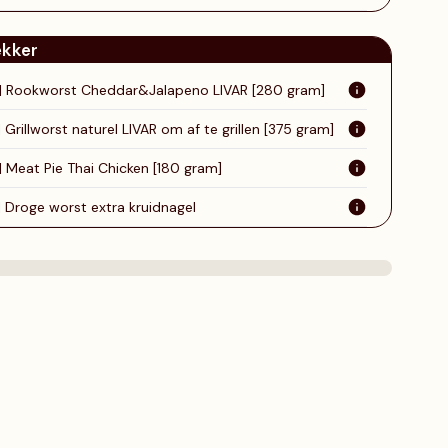
lekker
 | Rookworst Cheddar&Jalapeno LIVAR [280 gram]
| Grillworst naturel LIVAR om af te grillen [375 gram]
| Meat Pie Thai Chicken [180 gram]
| Droge worst extra kruidnagel