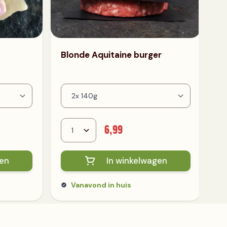
Blonde Aquitaine burger
6,99
gen
In winkelwagen
Vanavond in huis