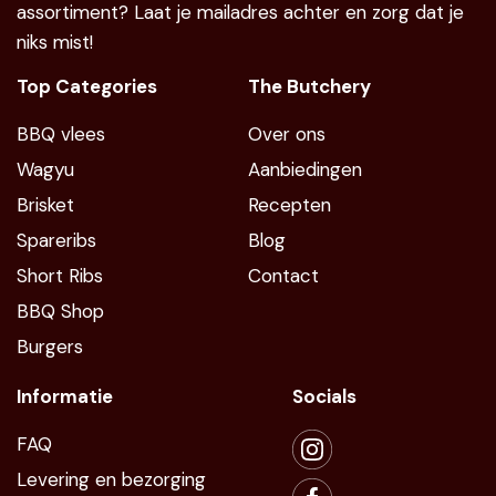
assortiment? Laat je mailadres achter en zorg dat je
niks mist!
Top Categories
The Butchery
BBQ vlees
Over ons
Wagyu
Aanbiedingen
Brisket
Recepten
Spareribs
Blog
Short Ribs
Contact
BBQ Shop
Burgers
Informatie
Socials
FAQ
Levering en bezorging