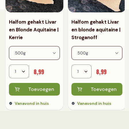
Halfom gehakt Livar
Halfom gehakt Livar
en Blonde Aquitaine |
en blonde aquitaine |
Kerrie
Stroganoff
8,99
8,99
Toevoegen
Toevoegen
Vanavond in huis
Vanavond in huis