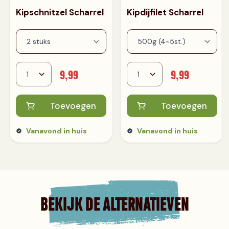
Kipschnitzel Scharrel
Kipdijfilet Scharrel
9,99
9,99
Toevoegen
Toevoegen
Vanavond in huis
Vanavond in huis
BEKIJK DE ALTERNATIEVEN