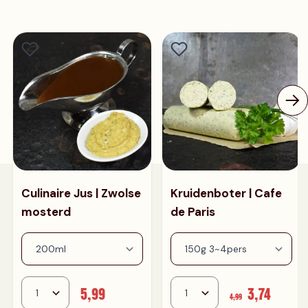
Culinaire Jus | Zwolse
Kruidenboter | Cafe
mosterd
de Paris
5,99
3,74
4,99