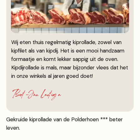
Wij eten thuis regelmatig kiprollade, zowel van
kipfilet als van kipdij. Het is een mooi handzaam
formaatje en komt lekker sappig uit de oven.
Kipdijrollade is mals, maar bijzonder vlees dat het
in onze winkels al jaren goed doet!
Bert-Jan Lantinga
Gekruide kiprollade van de Polderhoen *** beter
leven.