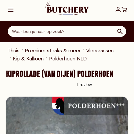
Ga direct door naar de inhoud
Thuis
Premium steaks & meer
Vleesrassen
Kip & Kalkoen
Polderhoen NLD
KIPROLLADE (VAN DIJEN) POLDERHOEN