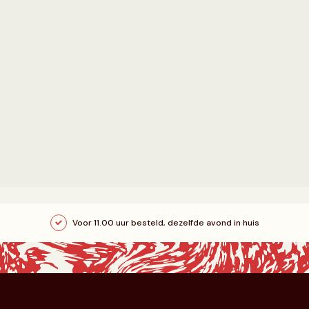
Voor 11.00 uur besteld, dezelfde avond in huis