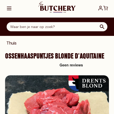
Ga direct door naar de inhoud
Thuis
OSSENHAASPUNTJES BLONDE D'AQUITAINE