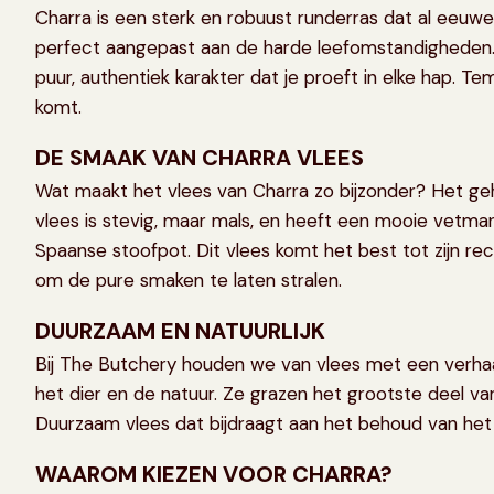
Charra is een sterk en robuust runderras dat al eeu
perfect aangepast aan de harde leefomstandigheden. Z
puur, authentiek karakter dat je proeft in elke hap.
komt.
DE SMAAK VAN CHARRA VLEES
Wat maakt het vlees van Charra zo bijzonder? Het geh
vlees is stevig, maar mals, en heeft een mooie vetmarm
Spaanse stoofpot. Dit vlees komt het best tot zijn re
om de pure smaken te laten stralen.
DUURZAAM EN NATUURLIJK
Bij The Butchery houden we van vlees met een verhaa
het dier en de natuur. Ze grazen het grootste deel va
Duurzaam vlees dat bijdraagt aan het behoud van het 
WAAROM KIEZEN VOOR CHARRA?