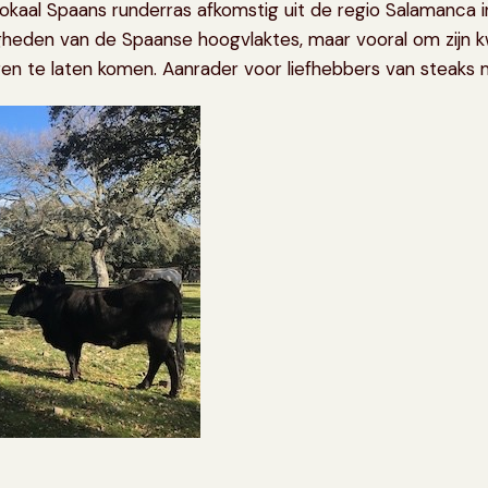
okaal Spaans runderras afkomstig uit de regio Salamanca i
en van de Spaanse hoogvlaktes, maar vooral om zijn kwal
n te laten komen. Aanrader voor liefhebbers van steaks 