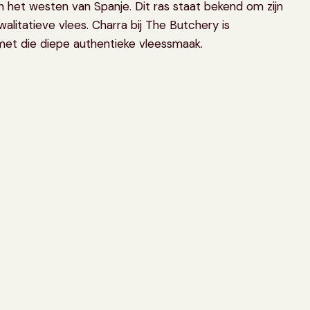
n het westen van Spanje. Dit ras staat bekend om zijn
itatieve vlees. Charra bij The Butchery is
met die diepe authentieke vleessmaak.