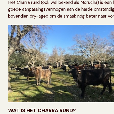
Het Charra rund (ook wel bekend als Morucha) is een l
goede aanpassingsvermogen aan de harde omstandighed
bovendien dry-aged om de smaak nóg beter naar vore
WAT IS HET CHARRA RUND?