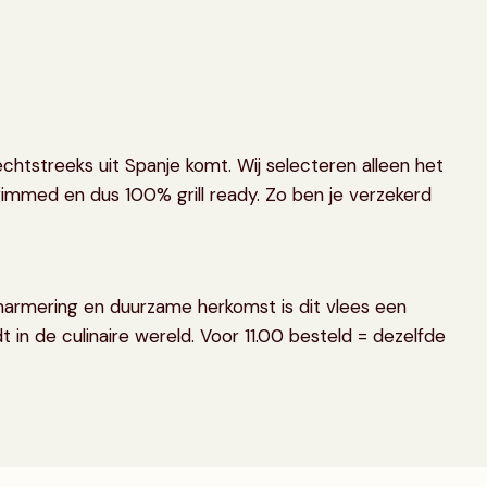
echtstreeks uit Spanje komt. Wij selecteren alleen het
trimmed en dus 100% grill ready. Zo ben je verzekerd
 marmering en duurzame herkomst is dit vlees een
n de culinaire wereld. Voor 11.00 besteld = dezelfde