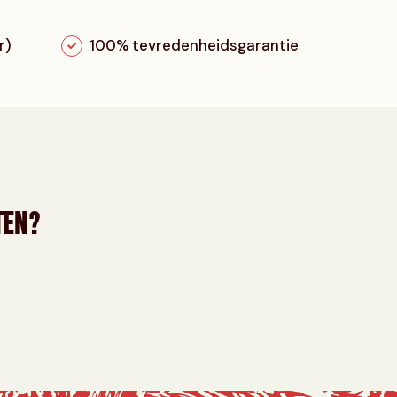
r)
100% tevredenheidsgarantie
TEN?