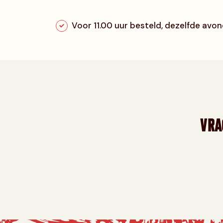
Voor 11.00 uur besteld, dezelfde avond
VRA