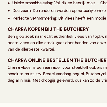
Unieke smaakbeleving: Vol, rijk en heerlijk mals – 
Duurzaam: De runderen worden op natuurlijke wijze 
Perfecte vetmarmering: Dit vlees heeft een mooie 
CHARRA KOPEN BIJ THE BUTCHERY
Ben jij op zoek naar echt authentiek vlees van topkwal
beste vlees en elke steak gaat door handen van onze M
van de allerbeste kwalitei.
CHARRA ONLINE BESTELLEN THE BUTCHER
Charra vlees is een aanrader voor steakliefhebbers me
absolute must-try. Bestel vandaag nog bij Butchery.n
dag al in huis. Met droogijs geleverd, dus kan zo de vrie