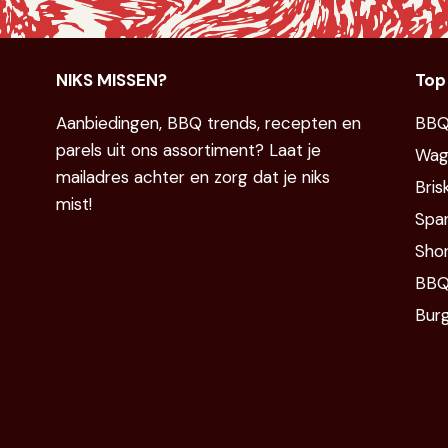
NIKS MISSEN?
Top
Aanbiedingen, BBQ trends, recepten en
BBQ
parels uit ons assortiment? Laat je
Wag
mailadres achter en zorg dat je niks
Bris
mist!
Spar
Shor
BBQ
Bur