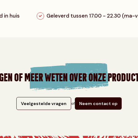
 in huis
Geleverd tussen 17.00 - 22.30 (ma-v
GEN OF MEER WETEN OVER ONZE PRODUC
Veelgestelde vragen
Neem contact op
of