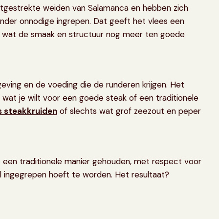
 uitgestrekte weiden van Salamanca en hebben zich
onder onnodige ingrepen. Dat geeft het vlees een
is, wat de smaak en structuur nog meer ten goede
eving en de voeding die de runderen krijgen. Het
s wat je wilt voor een goede steak of een traditionele
s steakkruiden
of slechts wat grof zeezout en peper
 een traditionele manier gehouden, met respect voor
el ingegrepen hoeft te worden. Het resultaat?