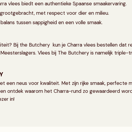
Charra vlees biedt een authentieke Spaanse smaakervaring.
grootgebracht, met respect voor dier en milieu.
balans tussen sappigheid en een volle smaak.
iteit? Bij the Butchery kun je Charra vlees bestellen dat r
eesterslagers. Vlees bij The Butchery is namelijk triple-
Y
t een neus voor kwaliteit. Met zijn rijke smaak, perfecte
l en ontdek waarom het Charra-rund zo gewaardeerd wordt i
zer in!